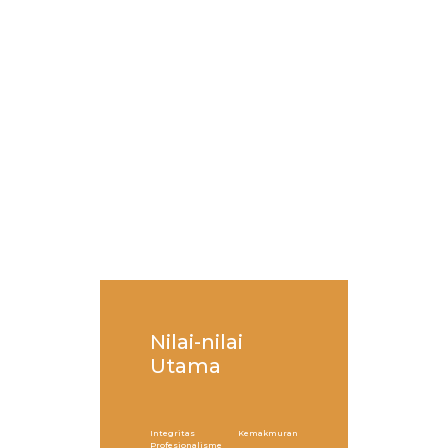
Nilai-nilai
Utama
Integritas
Kemakmuran
Profesionalisme