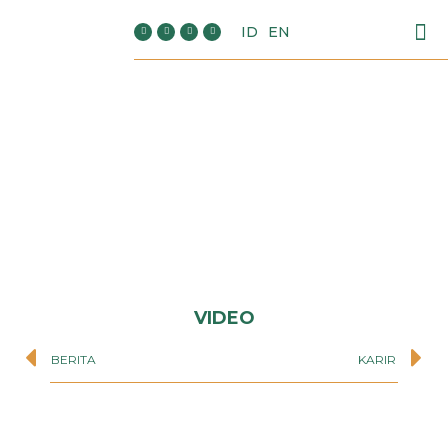
ID
EN
VIDEO
BERITA
KARIR