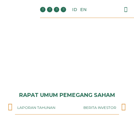
ID
EN
RAPAT UMUM PEMEGANG SAHAM
LAPORAN TAHUNAN
BERITA INVESTOR